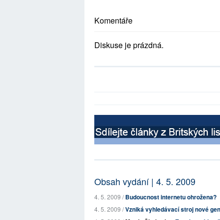
Komentáře
Diskuse je prázdná.
Obsah vydání | 4. 5. 2009
4. 5. 2009 /
Budoucnost internetu ohrožena?
4. 5. 2009 /
Vzniká vyhledávací stroj nové ge