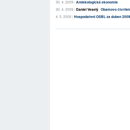
30. 4. 2009 /
Antiekologická ekonomie
30. 4. 2009 /
Daniel Veselý
Obamovo čtvrtletn
4. 5. 2009 /
Hospodaření OSBL za duben 200