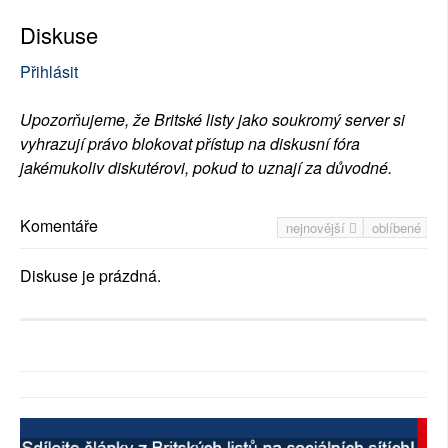
Diskuse
Přihlásit
Upozorňujeme, že Britské listy jako soukromý server si
vyhrazují právo blokovat přístup na diskusní fóra
jakémukoliv diskutérovi, pokud to uznají za důvodné.
Komentáře
nejnovější
oblíbené
Diskuse je prázdná.