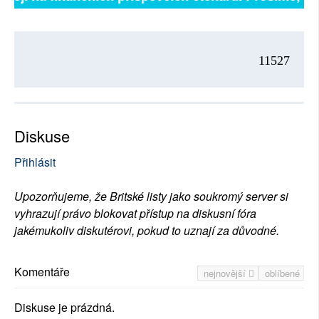
11527
Diskuse
Přihlásit
Upozorňujeme, že Britské listy jako soukromý server si
vyhrazují právo blokovat přístup na diskusní fóra
jakémukoliv diskutérovi, pokud to uznají za důvodné.
Komentáře
nejnovější
oblíbené
Diskuse je prázdná.