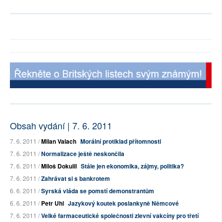
Obsah vydání | 7. 6. 2011
7. 6. 2011 /
Milan Valach
Morální protiklad přítomnosti
7. 6. 2011 /
Normalizace ještě neskončila
7. 6. 2011 /
Miloš Dokulil
Stále jen ekonomika, zájmy, politika?
7. 6. 2011 /
Zahrávat si s bankrotem
6. 6. 2011 /
Syrská vláda se pomstí demonstrantům
6. 6. 2011 /
Petr Uhl
Jazykový koutek poslankyně Němcové
7. 6. 2011 /
Velké farmaceutické společnosti zlevní vakcíny pro třetí