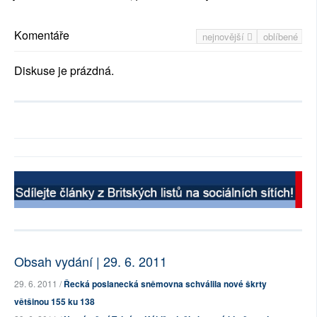
Komentáře
nejnovější
oblíbené
Diskuse je prázdná.
Obsah vydání | 29. 6. 2011
29. 6. 2011 /
Řecká poslanecká sněmovna schválila nové škrty
většinou 155 ku 138