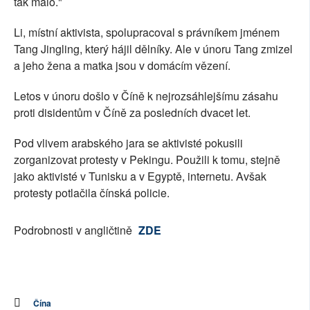
tak málo."
Li, místní aktivista, spolupracoval s právníkem jménem
Tang Jingling, který hájil dělníky. Ale v únoru Tang zmizel
a jeho žena a matka jsou v domácím vězení.
Letos v únoru došlo v Číně k nejrozsáhlejšímu zásahu
proti disidentům v Číně za posledních dvacet let.
Pod vlivem arabského jara se aktivisté pokusili
zorganizovat protesty v Pekingu. Použili k tomu, stejně
jako aktivisté v Tunisku a v Egyptě, internetu. Avšak
protesty potlačila čínská policie.
Podrobnosti v angličtině
ZDE
Čína