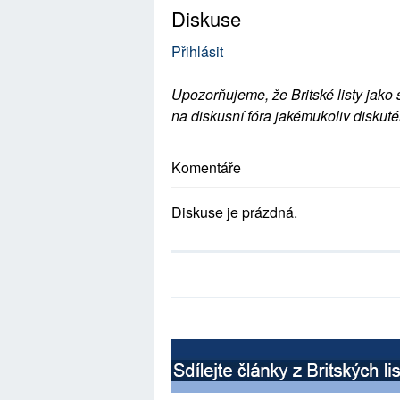
Diskuse
Přihlásit
Upozorňujeme, že Britské listy jako 
na diskusní fóra jakémukoliv diskuté
Komentáře
Diskuse je prázdná.