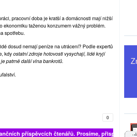
áci, pracovní doba je kratší a domácnosti mají nižší
 pro ekonomiku taženou konzumem vážný problém.
na spotřebu.
lidé dosud nemají peníze na utrácení? Podle expertů
ce, kdy
ostatní zdroje hotovosti vysychají, lidé kryjí
je patrně další vlna bankrotů.
falství.
0
ančních příspěvcích čtenářů. Prosíme, přispějte. ➥