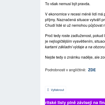
To však nemusí být pravda.
V ekonomice v recesi méně lidí má pr
příjmy. Naznačená situace vytváří
Chudí lidé si už nemohou půjčovat 
Proč tedy roste zadluženost, pokud 
je nejlogičtějším vysvětlením, situa
kartami základní výdaje a na obzoru 
Nejde tedy o známku naděje, ale zou
Podrobnosti v angličtině:
ZDE
Vytisknout
Britské listy plně závisejí na fin