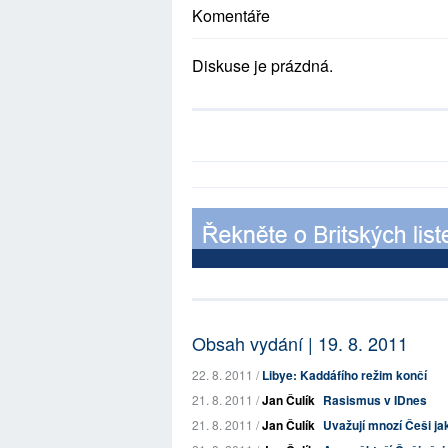
Komentáře
Diskuse je prázdná.
Obsah vydání | 19. 8. 2011
22. 8. 2011 /
Libye: Kaddáfího režim končí
21. 8. 2011 /
Jan Čulík
Rasismus v IDnes
21. 8. 2011 /
Jan Čulík
Uvažují mnozí Češi jak