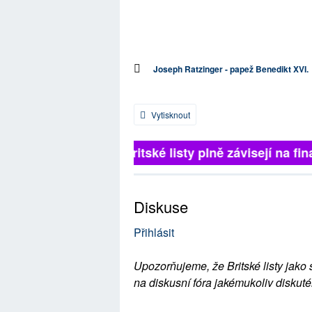
Joseph Ratzinger - papež Benedikt XVI.
Vytisknout
Britské listy plně závisejí na 
Diskuse
Přihlásit
Upozorňujeme, že Britské listy jako 
na diskusní fóra jakémukoliv diskuté