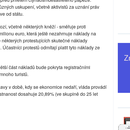
různých uskupení, včetně aktivistů za uznání práv
ve od státu.
ozí, včetně některých kněží - směřuje proti
ilionu euro, která ještě nezahrnuje náklady na
le některých protestujících skutečné náklady
Účastníci protestů odmítají platit tyto náklady ze
větší část nákladů bude pokryta registračními
mnoho turistů.
vy v době, kdy se ekonomice nedaří, vláda provádí
stnanost dosahuje 20,89% (ve skupině do 25 let