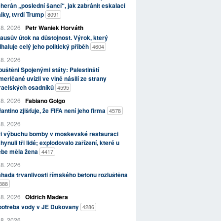
herán „poslední šancí“, jak zabránit eskalaci
lky, tvrdí Trump
8091
 8. 2026
Petr Waniek Horváth
ausův útok na důstojnost. Výrok, který
haluje celý jeho politický příběh
4604
 8. 2026
uštěni Spojenými státy: Palestinští
eričané uvízli ve vlně násilí ze strany
zraelských osadníků
4595
 8. 2026
Fabiano Golgo
fantino zjišťuje, že FIFA není jeho firma
4578
 8. 2026
ři výbuchu bomby v moskevské restauraci
hynuli tři lidé; explodovalo zařízení, které u
ebe měla žena
4417
 8. 2026
hada trvanlivosti římského betonu rozluštěna
388
 8. 2026
Oldřich Maděra
potřeba vody v JE Dukovany
4286
 8. 2026