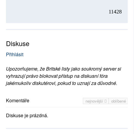
11428
Diskuse
Přihlásit
Upozorňujeme, že Britské listy jako soukromý server si
vyhrazují právo blokovat přístup na diskusní fóra
jakémukoliv diskutérovi, pokud to uznají za důvodné.
Komentáře
nejnovější
oblíbené
Diskuse je prázdná.