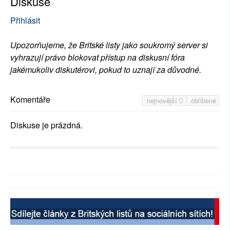
Diskuse
Přihlásit
Upozorňujeme, že Britské listy jako soukromý server si
vyhrazují právo blokovat přístup na diskusní fóra
jakémukoliv diskutérovi, pokud to uznají za důvodné.
Komentáře
nejnovější
oblíbené
Diskuse je prázdná.