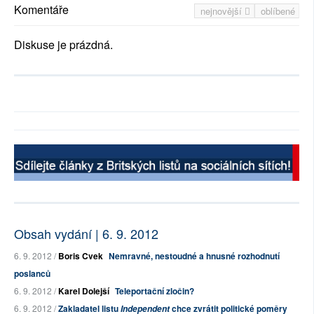
Komentáře
nejnovější
oblíbené
Diskuse je prázdná.
Obsah vydání | 6. 9. 2012
6. 9. 2012 /
Boris Cvek
Nemravné, nestoudné a hnusné rozhodnutí
poslanců
6. 9. 2012 /
Karel Dolejší
Teleportační zločin?
6. 9. 2012 /
Zakladatel listu
chce zvrátit politické poměry
Independent