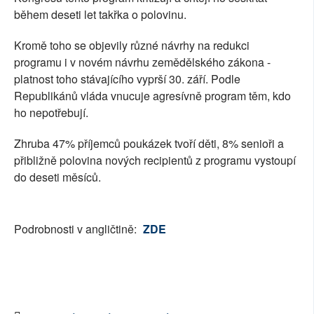
během deseti let takřka o polovinu.
Kromě toho se objevily různé návrhy na redukci
programu i v novém návrhu zemědělského zákona -
platnost toho stávajícího vyprší 30. září. Podle
Republikánů vláda vnucuje agresívně program těm, kdo
ho nepotřebují.
Zhruba 47% příjemců poukázek tvoří děti, 8% senioři a
přibližně polovina nových recipientů z programu vystoupí
do deseti měsíců.
Podrobnosti v angličtině:
ZDE