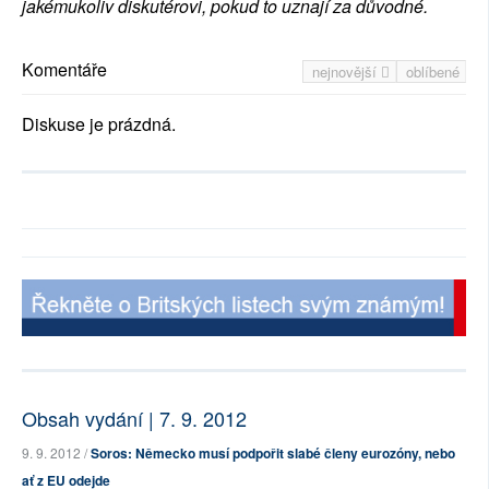
jakémukoliv diskutérovi, pokud to uznají za důvodné.
Komentáře
nejnovější
oblíbené
Diskuse je prázdná.
Obsah vydání | 7. 9. 2012
9. 9. 2012 /
Soros: Německo musí podpořit slabé členy eurozóny, nebo
ať z EU odejde