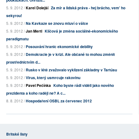
poukázkách. Ohrožu...
5. 9. 2012 /
Karel Dolejší
Za mír a lidská práva - hej brácho, vem' ho
sekyrou!
5. 9. 2012 /
Na Kavkaze se znovu mluví o válce
5. 9. 2012 /
Jan Mertl
Klíčová je změna sociálně-ekonomického
paradigmatu
5. 9. 2012 /
Posouvání hranic ekonomické debility
5. 9. 2012 /
Demokracie je v krizi. Ale občané to mohou změnit
prostřednictvím d...
5. 9. 2012 /
Rusko v létě zvažovalo vyklizení základny v Tartúsu
5. 9. 2012 /
Virus, který usmrcuje rakovinu
5. 9. 2012 /
Pavel Pečínka
Koho byste rádi viděli jako nového
prezidenta a koho raději ne? A c...
8. 8. 2012 /
Hospodaření OSBL za červenec 2012
Britské listy