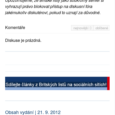
Upozorňujeme, že Britské listy jako soukromý server si
vyhrazují právo blokovat přístup na diskusní fóra
jakémukoliv diskutérovi, pokud to uznají za důvodné.
Komentáře
nejnovější
oblíbené
Diskuse je prázdná.
Obsah vydání | 21. 9. 2012