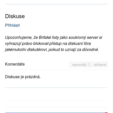
Diskuse
Přihlásit
Upozorňujeme, že Britské listy jako soukromý server si
vyhrazují právo blokovat přístup na diskusní fóra
jakémukoliv diskutérovi, pokud to uznají za důvodné.
Komentáře
nejnovější
oblíbené
Diskuse je prázdná.