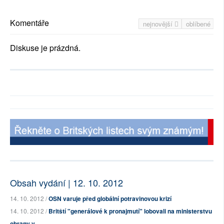
Komentáře
nejnovější
oblíbené
Diskuse je prázdná.
Obsah vydání | 12. 10. 2012
14. 10. 2012 /
OSN varuje před globální potravinovou krizí
14. 10. 2012 /
Britští "generálové k pronajmutí" lobovali na ministerstvu
obrany v...