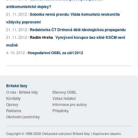
antikomunistické dopisy?
21. 11. 2012 /
Sobotka nemá pravdu: Vláda komunistů neskončila
vždycky popravami
21. 11. 2012 /
Redaktorka ČT Drtinová dělá ideologickou propagandu
21. 11. 2012 /
Radim Hreha
Vymýcení korupce bez silné KSČM není
možné
4. 10. 2012 /
Hospodaření OSBL za září 2012
Britské listy
O nás - Britské listy
Stanovy OSBL
Kontakty
Vzkaz redakci
Opravy
Informace pro autory
Reklama
Příspěvky
Obchodní podmínky
Copyright © 1996-2026
Občanské sdružení Britské listy
| Kopírování obsahu