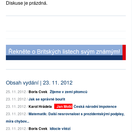
Diskuse je prázdná.
Obsah vydání | 23. 11. 2012
25. 11. 2012 /
Boris Cvek
Žijeme v zemi pitomců
23. 11. 2012 /
Jak se správně bouřit
23. 11. 2012 /
Karol Hrádela
Jan Molič
Česká národní impotence
23. 11. 2012 /
Matematik: Další nesrovnalost s prezidentskými podpisy,
míra chybov...
23. 11. 2012 /
Boris Cvek
Idiocie vítězí