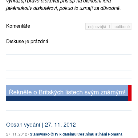
vyhrazují právo blokovat přístup na diskusní fóra
jakémukoliv diskutérovi, pokud to uznají za důvodné.
Komentáře
nejnovější
oblíbené
Diskuse je prázdná.
Obsah vydání | 27. 11. 2012
27. 11. 2012 /
Stanovisko ČHV k dalšímu trestnímu stíhání Romana