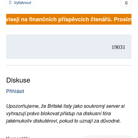
0
Vytisknout
závisejí na finančních příspěvcích čtenářů. Prosíme, 
19031
Diskuse
Přihlásit
Upozorňujeme, že Britské listy jako soukromý server si
vyhrazují právo blokovat přístup na diskusní fóra
jakémukoliv diskutérovi, pokud to uznají za důvodné.