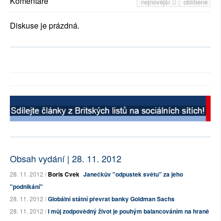
Komentáře
nejnovější
oblíbené
Diskuse je prázdná.
Obsah vydání | 28. 11. 2012
28. 11. 2012 /
Boris Cvek
Janečkův "odpustek světu" za jeho
"podnikání"
28. 11. 2012 /
Globální státní převrat banky Goldman Sachs
28. 11. 2012 /
I můj zodpovědný život je pouhým balancováním na hraně