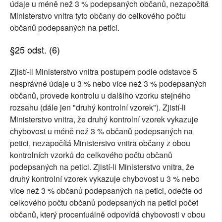
údaje u méně než 3 % podepsaných občanů, nezapočítá
Ministerstvo vnitra tyto občany do celkového počtu
občanů podepsaných na petici.
§25 odst. (6)
Zjistí-li Ministerstvo vnitra postupem podle odstavce 5
nesprávné údaje u 3 % nebo více než 3 % podepsaných
občanů, provede kontrolu u dalšího vzorku stejného
rozsahu (dále jen "druhý kontrolní vzorek"). Zjistí-li
Ministerstvo vnitra, že druhý kontrolní vzorek vykazuje
chybovost u méně než 3 % občanů podepsaných na
petici, nezapočítá Ministerstvo vnitra občany z obou
kontrolních vzorků do celkového počtu občanů
podepsaných na petici. Zjistí-li Ministerstvo vnitra, že
druhý kontrolní vzorek vykazuje chybovost u 3 % nebo
více než 3 % občanů podepsaných na petici, odečte od
celkového počtu občanů podepsaných na petici počet
občanů, který procentuálně odpovídá chybovosti v obou