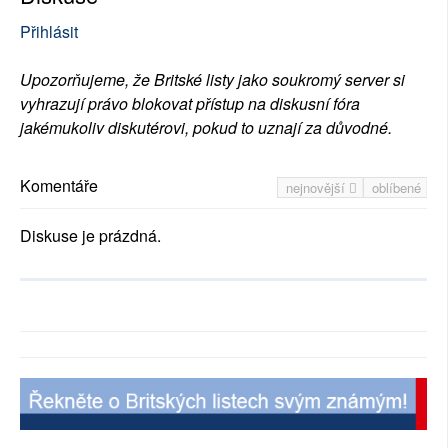
Přihlásit
Upozorňujeme, že Britské listy jako soukromý server si
vyhrazují právo blokovat přístup na diskusní fóra
jakémukoliv diskutérovi, pokud to uznají za důvodné.
Komentáře
nejnovější
oblíbené
Diskuse je prázdná.