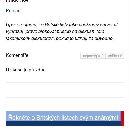
Přihlásit
Upozorňujeme, že Britské listy jako soukromý server si
vyhrazují právo blokovat přístup na diskusní fóra
jakémukoliv diskutérovi, pokud to uznají za důvodné.
Komentáře
nejnovější
oblíbené
Diskuse je prázdná.