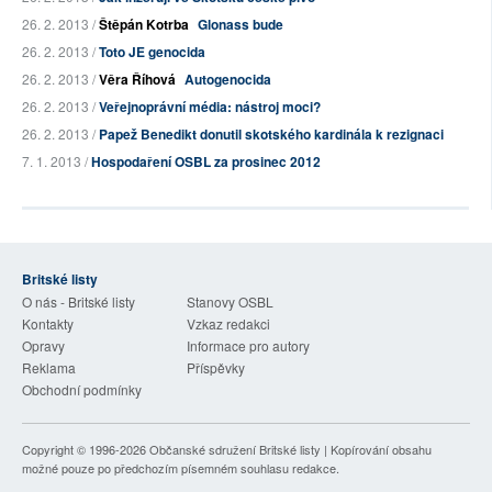
26. 2. 2013 /
Štěpán Kotrba
Glonass bude
26. 2. 2013 /
Toto JE genocida
26. 2. 2013 /
Věra Říhová
Autogenocida
26. 2. 2013 /
Veřejnoprávní média: nástroj moci?
26. 2. 2013 /
Papež Benedikt donutil skotského kardinála k rezignaci
7. 1. 2013 /
Hospodaření OSBL za prosinec 2012
Britské listy
O nás - Britské listy
Stanovy OSBL
Kontakty
Vzkaz redakci
Opravy
Informace pro autory
Reklama
Příspěvky
Obchodní podmínky
Copyright © 1996-2026
Občanské sdružení Britské listy
| Kopírování obsahu
možné pouze po předchozím písemném souhlasu redakce.