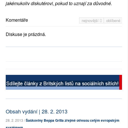
jakémukoliv diskutérovi, pokud to uznají za důvodné.
Komentáře
nejnovější
oblíbené
Diskuse je prázdná.
Obsah vydání | 28. 2. 2013
28. 2. 2013 /
Šaškoviny Beppa Grilla zřejmě otřesou celým evropským
systémem