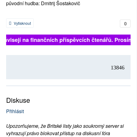
původní hudba: Dmitrij Šostakovič
0
Vytisknout
 závisejí na finančních příspěvcích čtenářů. Prosíme, 
13846
Diskuse
Přihlásit
Upozorňujeme, že Britské listy jako soukromý server si
vyhrazují právo blokovat přístup na diskusní fóra