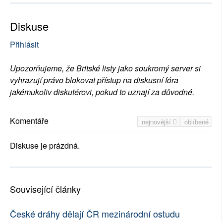
Diskuse
Přihlásit
Upozorňujeme, že Britské listy jako soukromý server si
vyhrazují právo blokovat přístup na diskusní fóra
jakémukoliv diskutérovi, pokud to uznají za důvodné.
Komentáře
nejnovější
oblíbené
Diskuse je prázdná.
Související články
České dráhy dělají ČR mezinárodní ostudu