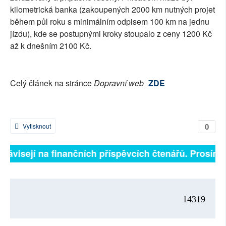
kilometrická banka (zakoupených 2000 km nutných projet
během půl roku s minimálním odpisem 100 km na jednu
jízdu), kde se postupnými kroky stoupalo z ceny 1200 Kč
až k dnešním 2100 Kč.
Celý článek na stránce
Dopravní web
ZDE
0
Vytisknout
ě závisejí na finančních příspěvcích čtenářů. Prosíme,
14319