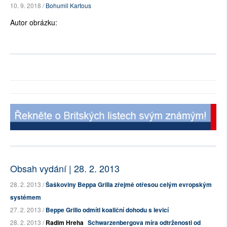
10. 9. 2018 /
Bohumil Kartous
Autor obrázku:
Obsah vydání | 28. 2. 2013
28. 2. 2013 /
Šaškoviny Beppa Grilla zřejmě otřesou celým evropským
systémem
27. 2. 2013 /
Beppe Grillo odmítl koaliční dohodu s levicí
28. 2. 2013 /
Radim Hreha
Schwarzenbergova míra odtrženosti od