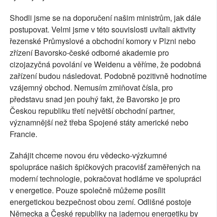
Shodli jsme se na doporučení našim ministrům, jak dále
postupovat. Velmi jsme v této souvislosti uvítali aktivity
řezenské Průmyslové a obchodní komory v Plzni nebo
zřízení Bavorsko-české odborné akademie pro
cizojazyčná povolání ve Weidenu a věříme, že podobná
zařízení budou následovat. Podobně pozitivně hodnotíme
vzájemný obchod. Nemusím zmiňovat čísla, pro
představu snad jen pouhý fakt, že Bavorsko je pro
Českou republiku třetí největší obchodní partner,
významnější než třeba Spojené státy americké nebo
Francie.
Zahájit chceme novou éru vědecko-výzkumné
spolupráce našich špičkových pracovišť zaměřených na
moderní technologie, pokračovat hodláme ve spolupráci
v energetice. Pouze společně můžeme posílit
energetickou bezpečnost obou zemí. Odlišné postoje
Německa a České republiky na jadernou energetiku by