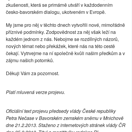
zkušenosti, která se primárně utváří v každodenním
česko-bavorském dialogu, ukotveném v Evropě.
My jsme pro něj v těchto dnech vytvořili nové, mimořádně
příznivé podmínky. Zodpovědnost za něj však leží na
každém jednom z nás. Nebojme se rozdílných názorů,
nových témat nebo překážek, které nás na této cestě
čekají. Vytrvejme na ní společně kvůli našim předkům a v
zájmu našich potomků.
Děkuji Vám za pozornost.
Platí mluvená verze projevu.
Oficiální text projevu předsedy vlády České republiky
Petra Nečase v Bavorském zemském sněmu v Mnichově
dne 21.2.2013. Staženo z internetových stránek vlády ČR