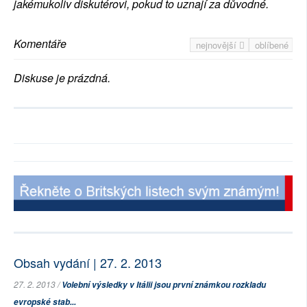
jakémukoliv diskutérovi, pokud to uznají za důvodné.
Komentáře
nejnovější
oblíbené
Diskuse je prázdná.
Obsah vydání | 27. 2. 2013
27. 2. 2013 /
Volební výsledky v Itálii jsou první známkou rozkladu
evropské stab...