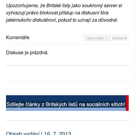
Upozorňujeme, že Britské listy jako soukromý server si
vyhrazují právo blokovat přístup na diskusní fóra
jakémukoliv diskutérovi, pokud to uznají za důvodné.
Komentáře
nejnovější
oblíbené
Diskuse je prázdná.
Obsah vydání | 16. 7. 2013