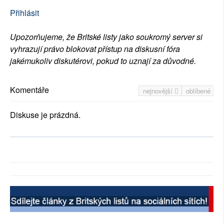
Přihlásit
Upozorňujeme, že Britské listy jako soukromý server si
vyhrazují právo blokovat přístup na diskusní fóra
jakémukoliv diskutérovi, pokud to uznají za důvodné.
Komentáře
nejnovější
oblíbené
Diskuse je prázdná.