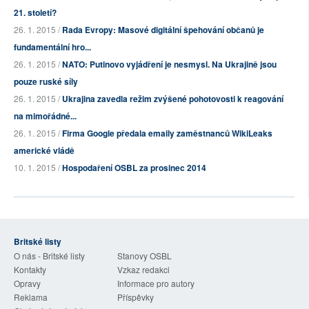
21. století?
26. 1. 2015 /
Rada Evropy: Masové digitální špehování občanů je
fundamentální hro...
26. 1. 2015 /
NATO: Putinovo vyjádření je nesmysl. Na Ukrajině jsou
pouze ruské síly
26. 1. 2015 /
Ukrajina zavedla režim zvýšené pohotovosti k reagování
na mimořádné...
26. 1. 2015 /
Firma Google předala emaily zaměstnanců WikiLeaks
americké vládě
10. 1. 2015 /
Hospodaření OSBL za prosinec 2014
Britské listy
O nás - Britské listy
Stanovy OSBL
Kontakty
Vzkaz redakci
Opravy
Informace pro autory
Reklama
Příspěvky