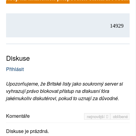
14929
Diskuse
Přihlásit
Upozorňujeme, že Britské listy jako soukromý server si
vyhrazují právo blokovat přístup na diskusní fóra
jakémukoliv diskutérovi, pokud to uznají za důvodné.
Komentáře
nejnovější
oblíbené
Diskuse je prázdná.