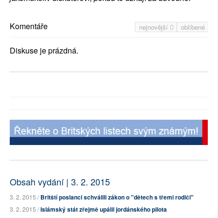
Komentáře
nejnovější
oblíbené
Diskuse je prázdná.
Obsah vydání | 3. 2. 2015
3. 2. 2015 /
Britští poslanci schválili zákon o "dětech s třemi rodiči"
3. 2. 2015 /
Islámský stát zřejmě upálil jordánského pilota