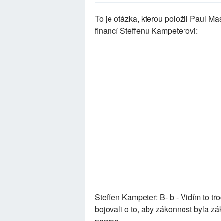
To je otázka, kterou položil Paul 
financí Steffenu Kampeterovi:
Steffen Kampeter: B- b - Vidím to tro
bojovali o to, aby zákonnost byla zá
pomoc.