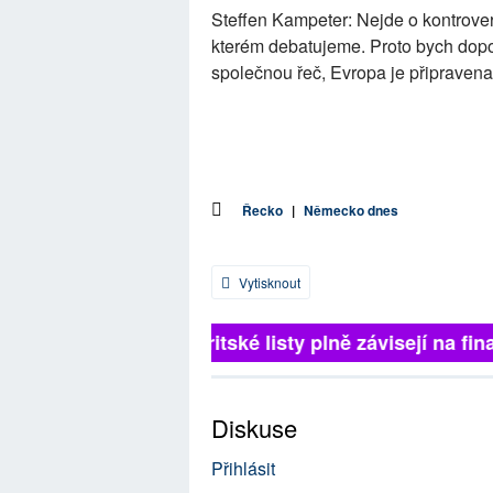
Steffen Kampeter: Nejde o kontrove
kterém debatujeme. Proto bych doporu
společnou řeč, Evropa je připravena
Řecko
|
Německo dnes
Vytisknout
Britské listy plně závisejí na fina
Diskuse
Přihlásit