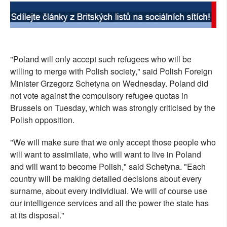
SOCIÁLNÍ SÍTĚ
RUBRIKY
"Poland will only accept such refugees who will be
PLNÁ VERZE STRÁNEK
willing to merge with Polish society," said Polish Foreign
Minister Grzegorz Schetyna on Wednesday. Poland did
not vote against the compulsory refugee quotas in
Brussels on Tuesday, which was strongly criticised by the
Polish opposition.
"We will make sure that we only accept those people who
will want to assimilate, who will want to live in Poland
and will want to become Polish," said Schetyna. "Each
country will be making detailed decisions about every
surname, about every individiual. We will of course use
our intelligence services and all the power the state has
at its disposal."