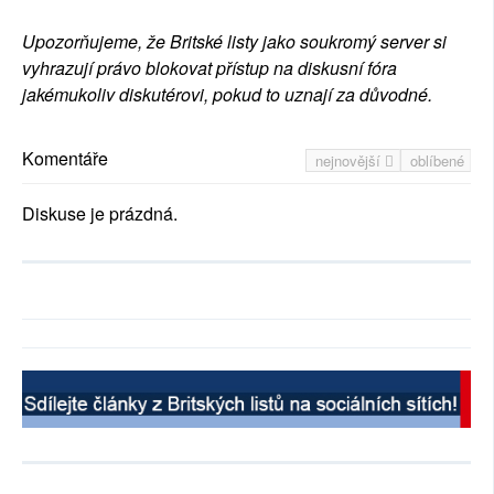
Upozorňujeme, že Britské listy jako soukromý server si
vyhrazují právo blokovat přístup na diskusní fóra
jakémukoliv diskutérovi, pokud to uznají za důvodné.
Komentáře
nejnovější
oblíbené
Diskuse je prázdná.