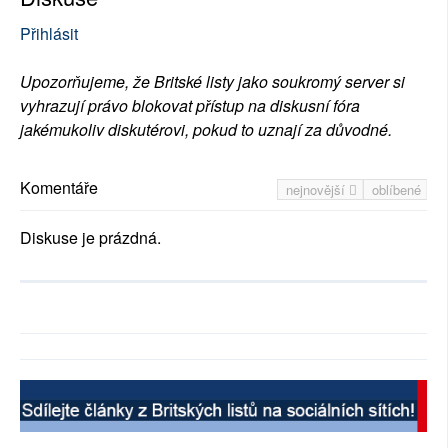
Přihlásit
Upozorňujeme, že Britské listy jako soukromý server si
vyhrazují právo blokovat přístup na diskusní fóra
jakémukoliv diskutérovi, pokud to uznají za důvodné.
Komentáře
nejnovější
oblíbené
Diskuse je prázdná.