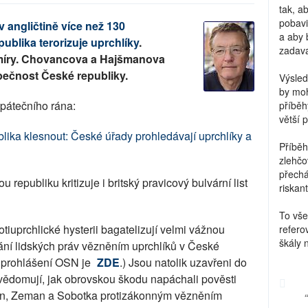
tak, a
pobavi
v angličtině více než 130
a aby 
ublika terorizuje uprchlíky
.
zadava
míry. Chovancova a Hajšmanova
zpečnost České republiky.
Výsled
by moh
 pátečního rána:
příběh
větší 
lika klesnout: České úřady prohledávají uprchlíky a
Příběh
zlehčo
přechá
 republiku kritizuje i britský pravicový bulvární list
riskant
To vše
rotiuprchlické hysterii bagatelizují velmi vážnou
refero
škály 
ní lidských práv vězněním uprchlíků v České
d prohlášení OSN je
ZDE
.) Jsou natolik uzavřeni do
uvědomují, jak obrovskou škodu napáchali pověsti
n, Zeman a Sobotka protizákonným vězněním