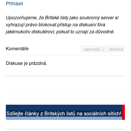
Přihlásit
Upozorňujeme, že Britské listy jako soukromý server si
vyhrazují právo blokovat přístup na diskusní fóra
jakémukoliv diskutérovi, pokud to uznají za důvodné.
Komentáře
nejnovější
oblíbené
Diskuse je prázdná.