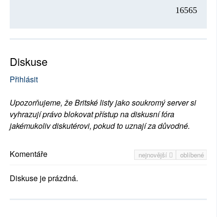
16565
Diskuse
Přihlásit
Upozorňujeme, že Britské listy jako soukromý server si
vyhrazují právo blokovat přístup na diskusní fóra
jakémukoliv diskutérovi, pokud to uznají za důvodné.
Komentáře
nejnovější
oblíbené
Diskuse je prázdná.