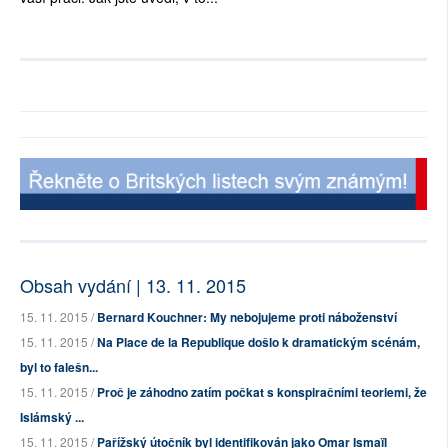
Obsah vydání | 13. 11. 2015
15. 11. 2015 /
Bernard Kouchner: My nebojujeme proti náboženství
15. 11. 2015 /
Na Place de la Republique došlo k dramatickým scénám,
byl to falešn...
15. 11. 2015 /
Proč je záhodno zatím počkat s konspiračními teoriemi, že
Islámský ...
15. 11. 2015 /
Pařížský útočník byl identifikován jako Omar Ismaïl