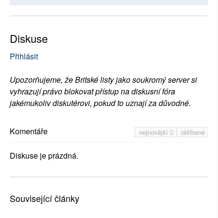
Diskuse
Přihlásit
Upozorňujeme, že Britské listy jako soukromý server si
vyhrazují právo blokovat přístup na diskusní fóra
jakémukoliv diskutérovi, pokud to uznají za důvodné.
Komentáře
nejnovější
oblíbené
Diskuse je prázdná.
Související články