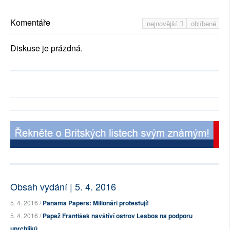
Komentáře
nejnovější
oblíbené
Diskuse je prázdná.
Obsah vydání | 5. 4. 2016
5. 4. 2016 /
Panama Papers: Milionáři protestují!
5. 4. 2016 /
Papež František navštíví ostrov Lesbos na podporu
uprchlíků