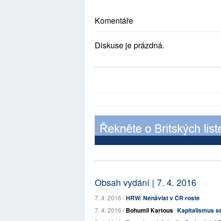
Komentáře
Diskuse je prázdná.
Obsah vydání | 7. 4. 2016
7. 4. 2016 /
HRW: Nenávist v ČR roste
7. 4. 2016 /
Bohumil Kartous
Kapitalismus s