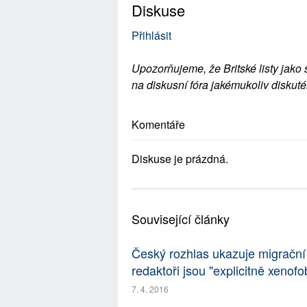
Diskuse
Přihlásit
Upozorňujeme, že Britské listy jako 
na diskusní fóra jakémukoliv diskuté
Komentáře
Diskuse je prázdná.
Související články
Český rozhlas ukazuje migrační 
redaktoři jsou "explicitně xenofo
7. 4. 2016