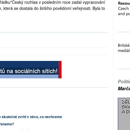
řádku"Český rozhlas v posledním roce zadal vypracování
 která se dostala do širšího povědomí veřejnosti. Byla to
Polit
Marč
e skutečně zvrhl v něco, co nechceme
 Panama?