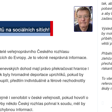
tak, a
pobavi
a aby 
zadava
Výsled
by moh
příběh
větší 
atelé veřejnoprávního Českého rozhlasu
Příběh
ících do Evropy. Je to věcně nesprávná informace.
zlehčo
přechá
Ženevských dohod mají právo překračovat hranice i
riskant
k byly hromadné deportace uprchlíků, pokud by
To vše
oupili, předtím individuálně a férově nezhodnotily
refero
škály 
jmě i xenofobii v české veřejnosti, pokud hovoří o
dyby někdo Český rozhlas pohnal k soudu, měl by
 chybnou informaci.