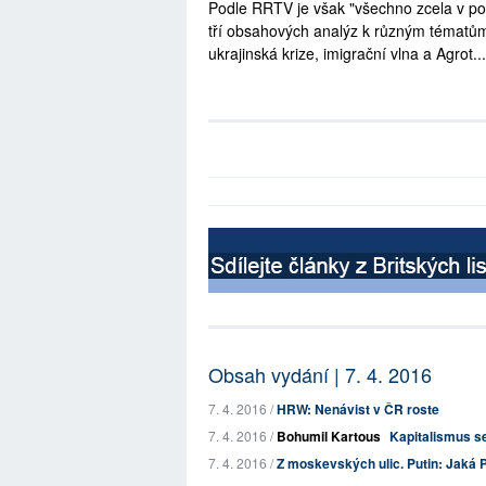
Podle RRTV je však "všechno zcela v po
tří obsahových analýz k různým tématům,
ukrajinská krize, imigrační vlna a Agrot...
Obsah vydání | 7. 4. 2016
7. 4. 2016 /
HRW: Nenávist v ČR roste
7. 4. 2016 /
Bohumil Kartous
Kapitalismus s
7. 4. 2016 /
Z moskevských ulic. Putin: Jaká