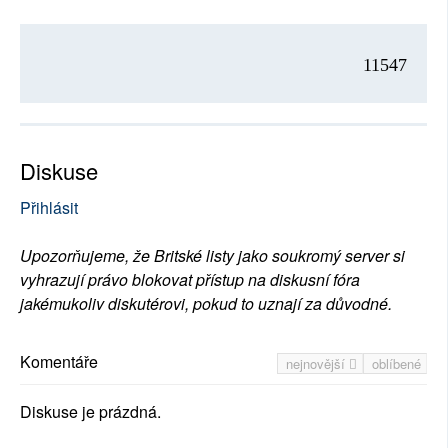
11547
Diskuse
Přihlásit
Upozorňujeme, že Britské listy jako soukromý server si
vyhrazují právo blokovat přístup na diskusní fóra
jakémukoliv diskutérovi, pokud to uznají za důvodné.
Komentáře
nejnovější
oblíbené
Diskuse je prázdná.