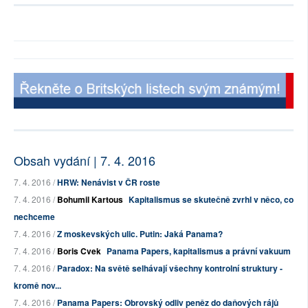
Obsah vydání | 7. 4. 2016
7. 4. 2016 /
HRW: Nenávist v ČR roste
7. 4. 2016 /
Bohumil Kartous
Kapitalismus se skutečně zvrhl v něco, co
nechceme
7. 4. 2016 /
Z moskevských ulic. Putin: Jaká Panama?
7. 4. 2016 /
Boris Cvek
Panama Papers, kapitalismus a právní vakuum
7. 4. 2016 /
Paradox: Na světě selhávají všechny kontrolní struktury -
kromě nov...
7. 4. 2016 /
Panama Papers: Obrovský odliv peněz do daňových rájů