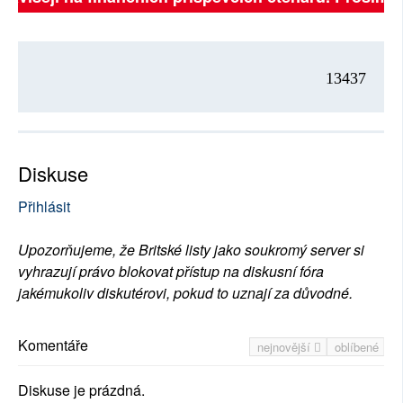
13437
Diskuse
Přihlásit
Upozorňujeme, že Britské listy jako soukromý server si
vyhrazují právo blokovat přístup na diskusní fóra
jakémukoliv diskutérovi, pokud to uznají za důvodné.
Komentáře
nejnovější
oblíbené
Diskuse je prázdná.