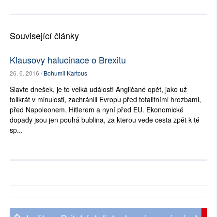
Související články
Klausovy halucinace o Brexitu
26. 6. 2016 /
Bohumil Kartous
Slavte dnešek, je to velká událost! Angličané opět, jako už
tolikrát v minulosti, zachránili Evropu před totalitními hrozbami,
před Napoleonem, Hitlerem a nyní před EU. Ekonomické
dopady jsou jen pouhá bublina, za kterou vede cesta zpět k té
sp...