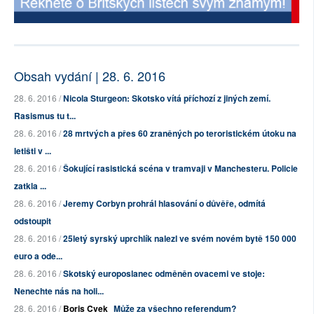
Obsah vydání | 28. 6. 2016
28. 6. 2016 /
Nicola Sturgeon: Skotsko vítá příchozí z jiných zemí.
Rasismus tu t...
28. 6. 2016 /
28 mrtvých a přes 60 zraněných po teroristickém útoku na
letišti v ...
28. 6. 2016 /
Šokující rasistická scéna v tramvaji v Manchesteru. Policie
zatkla ...
28. 6. 2016 /
Jeremy Corbyn prohrál hlasování o důvěře, odmítá
odstoupit
28. 6. 2016 /
25letý syrský uprchlík nalezl ve svém novém bytě 150 000
euro a ode...
28. 6. 2016 /
Skotský europoslanec odměněn ovacemi ve stoje:
Nenechte nás na holi...
28. 6. 2016 /
Boris Cvek
Může za všechno referendum?