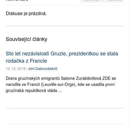
Diskuse je prázdná.
Související články
Sto let nezávislosti Gruzie, prezidentkou se stala
rodačka z Francie
10. 12. 2018 /
Jimi Dabrundašvili
Dcera gruzínských emigrantů Salome Zurabišviliová ZDE se
narodila ve Francii (Leuville-sur-Orge), kde se usadila první
gruzínská republiková vláda ...