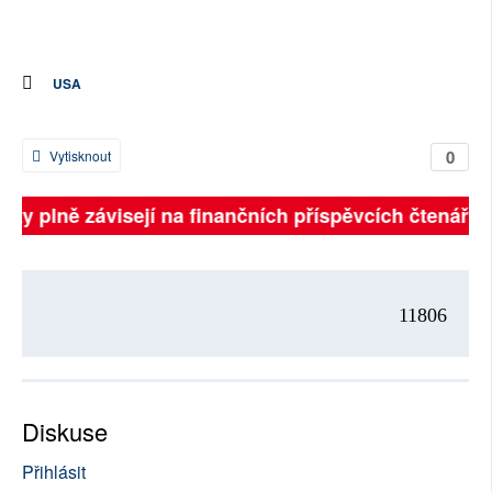
USA
0
Vytisknout
 listy plně závisejí na finančních příspěvcích čtenářů
11806
Diskuse
Přihlásit