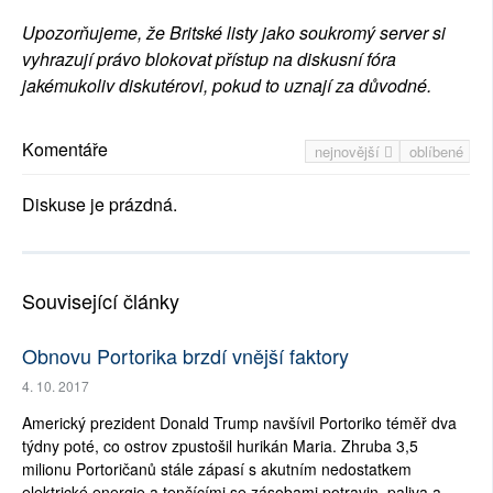
Upozorňujeme, že Britské listy jako soukromý server si
vyhrazují právo blokovat přístup na diskusní fóra
jakémukoliv diskutérovi, pokud to uznají za důvodné.
Komentáře
nejnovější
oblíbené
Diskuse je prázdná.
Související články
Obnovu Portorika brzdí vnější faktory
4. 10. 2017
Americký prezident Donald Trump navšívil Portoriko téměř dva
týdny poté, co ostrov zpustošil hurikán Maria. Zhruba 3,5
milionu Portoričanů stále zápasí s akutním nedostatkem
elektrické energie a tenčícími se zásobami potravin, paliva a