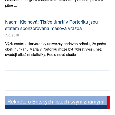
pitné ...
Naomi Kleinová: Tisíce úmrtí v Portoriku jsou
státem sponzorovaná masová vražda
7. 6. 2018
Výzkumníci z Harvardovy univerzity nedávno odhalili, že počet
obětí hurikánu Maria v Portoriku může být 70krát vyšší, než
uvádějí oficiální statistiky. Podle nové studie