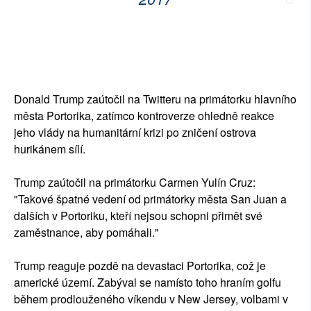
Donald Trump zaútočil na Twitteru na primátorku hlavního
města Portorika, zatímco kontroverze ohledně reakce
jeho vlády na humanitární krizi po zničení ostrova
hurikánem sílí.
Trump zaútočil na primátorku Carmen Yulín Cruz:
"Takové špatné vedení od primátorky města San Juan a
dalších v Portoriku, kteří nejsou schopni přimět své
zaměstnance, aby pomáhali."
Trump reaguje pozdě na devastaci Portorika, což je
americké území. Zabýval se namísto toho hraním golfu
během prodlouženého víkendu v New Jersey, volbami v