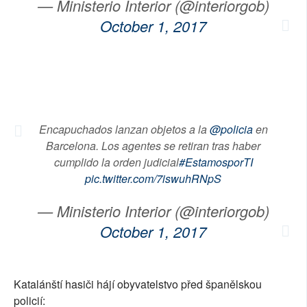
— Ministerio Interior (@interiorgob)
October 1, 2017
Encapuchados lanzan objetos a la
@policia
en
Barcelona. Los agentes se retiran tras haber
cumplido la orden judicial
#EstamosporTI
pic.twitter.com/7iswuhRNpS
— Ministerio Interior (@interiorgob)
October 1, 2017
Katalánští hasiči hájí obyvatelstvo před španělskou
policií: