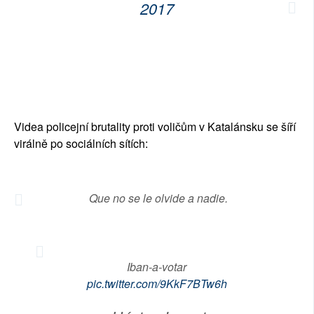
2017
Videa policejní brutality proti voličům v Katalánsku se šíří
virálně po sociálních sítích:
Que no se le olvide a nadie.
Iban-a-votar
pic.twitter.com/9KkF7BTw6h