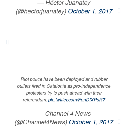
— Héctor Juanatey
(@hectorjuanatey)
October 1, 2017
Riot police have been deployed and rubber
bullets fired in Catalonia as pro-independence
protesters try to push ahead with their
referendum.
pic.twitter.com/FpnDfXPsR7
— Channel 4 News
(@Channel4News)
October 1, 2017