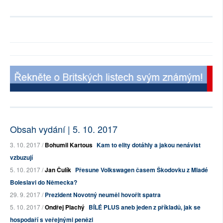
Obsah vydání | 5. 10. 2017
3. 10. 2017 /
Bohumil Kartous
Kam to elity dotáhly a jakou nenávist
vzbuzují
5. 10. 2017 /
Jan Čulík
Přesune Volkswagen časem Škodovku z Mladé
Boleslavi do Německa?
29. 9. 2017 /
Prezident Novotný neuměl hovořit spatra
5. 10. 2017 /
Ondřej Plachý
BÍLÉ PLUS aneb jeden z příkladů, jak se
hospodaří s veřejnými penězi