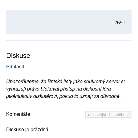
12691
Diskuse
Přihlásit
Upozorňujeme, že Britské listy jako soukromý server si
vyhrazují právo blokovat přístup na diskusní fóra
jakémukoliv diskutérovi, pokud to uznají za důvodné.
Komentáře
nejnovější
oblíbené
Diskuse je prázdná.