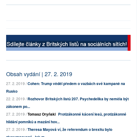
Obsah vydání | 27. 2. 2019
27. 2. 2019 /
Cohen: Trump věděl předem o vazbách své kampaně na
Rusko
22. 2. 2019 /
Rozhovor Britských listů 207. Psychedelika by neměla být
zákonem po...
27. 2. 2019 /
Tomasz Oryński
Protizákonné kácení lesů, protizákonné
hlídání pomníků a mazání hov...
27. 2. 2019 /
Theresa Mayová ví, že referendum o brexitu bylo