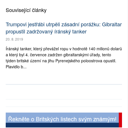
Související články
Trumpovi jestřábi utrpěli zásadní porážku: Gibraltar
propustil zadržovaný íránský tanker
20. 8. 2019
Íránský tanker, který převážel ropu v hodnotě 140 milionů dolarů
a který byl 4. července zadržen gibraltarskými úřady, tento
týden britské území na jihu Pyrenejského poloostrova opustil.
Plavidlo b...