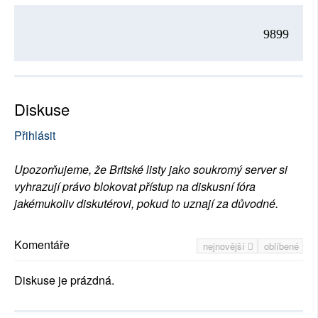
9899
Diskuse
Přihlásit
Upozorňujeme, že Britské listy jako soukromý server si
vyhrazují právo blokovat přístup na diskusní fóra
jakémukoliv diskutérovi, pokud to uznají za důvodné.
Komentáře
nejnovější
oblíbené
Diskuse je prázdná.