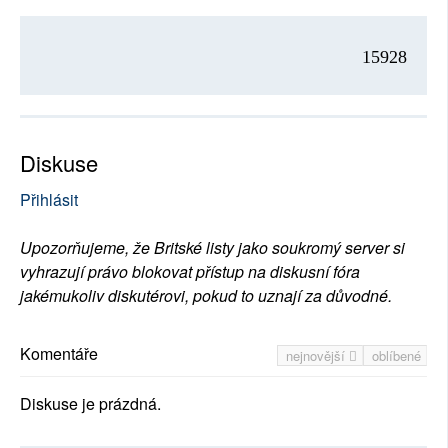
15928
Diskuse
Přihlásit
Upozorňujeme, že Britské listy jako soukromý server si
vyhrazují právo blokovat přístup na diskusní fóra
jakémukoliv diskutérovi, pokud to uznají za důvodné.
Komentáře
nejnovější
oblíbené
Diskuse je prázdná.