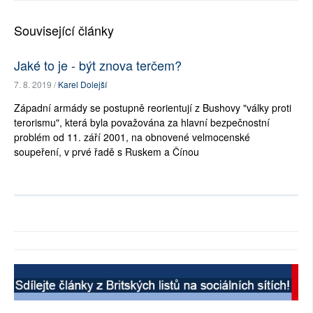
Související články
Jaké to je - být znova terčem?
7. 8. 2019 /
Karel Dolejší
Západní armády se postupně reorientují z Bushovy "války proti
terorismu", která byla považována za hlavní bezpečnostní
problém od 11. září 2001, na obnovené velmocenské
soupeření, v prvé řadě s Ruskem a Čínou