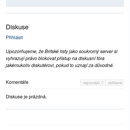
Diskuse
Přihlásit
Upozorňujeme, že Britské listy jako soukromý server si
vyhrazují právo blokovat přístup na diskusní fóra
jakémukoliv diskutérovi, pokud to uznají za důvodné.
Komentáře
nejnovější
oblíbené
Diskuse je prázdná.