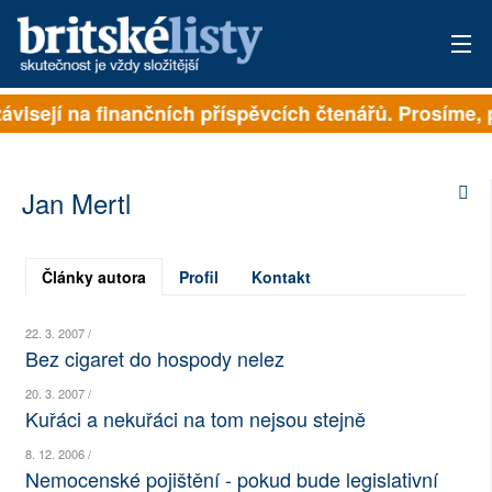
závisejí na finančních příspěvcích čtenářů. Prosíme, 
PŘIHLÁSIT
AKTUÁLNÍ VYDÁNÍ
Jan Mertl
ARCHIV
ROZHOVORY
Články autora
Profil
Kontakt
TÉMATA
22. 3. 2007 /
Bez cigaret do hospody nelez
NEJČTENĚJŠÍ ZA 7 DNÍ
20. 3. 2007 /
Kuřáci a nekuřáci na tom nejsou stejně
AUTOŘI
8. 12. 2006 /
PŘÍSPĚVKY NA PROVOZ
Nemocenské pojištění - pokud bude legislativní