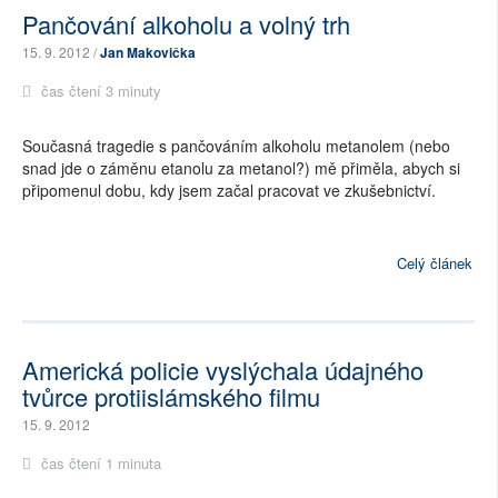
Pančování alkoholu a volný trh
15. 9. 2012 /
Jan Makovička
čas čtení 3 minuty
Současná tragedie s pančováním alkoholu metanolem (nebo
snad jde o záměnu etanolu za metanol?) mě přiměla, abych si
připomenul dobu, kdy jsem začal pracovat ve zkušebnictví.
Celý článek
Americká policie vyslýchala údajného
tvůrce protiislámského filmu
15. 9. 2012
čas čtení 1 minuta