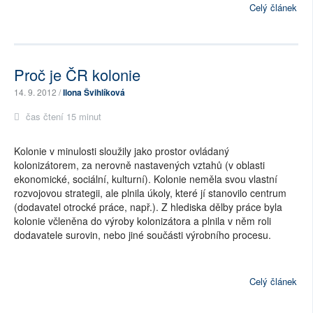
Celý článek
Proč je ČR kolonie
14. 9. 2012 /
Ilona Švihlíková
čas čtení 15 minut
Kolonie v minulosti sloužily jako prostor ovládaný
kolonizátorem, za nerovně nastavených vztahů (v oblasti
ekonomické, sociální, kulturní). Kolonie neměla svou vlastní
rozvojovou strategii, ale plnila úkoly, které jí stanovilo centrum
(dodavatel otrocké práce, např.). Z hlediska dělby práce byla
kolonie včleněna do výroby kolonizátora a plnila v něm roli
dodavatele surovin, nebo jiné součásti výrobního procesu.
Celý článek