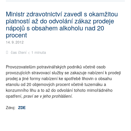
Ministr zdravotnictví zavedl s okamžitou
platností až do odvolání zákaz prodeje
nápojů s obsahem alkoholu nad 20
procent
14. 9. 2012
čas čtení < 1 minuta
Provozovatelům potravinářských podniků včetně osob
provozujících stravovací služby se zakazuje nabízení k prodeji
prodej a jiné formy nabízení ke spotřebě lihovin o obsahu
etanolu od 20 objemových procent včetně tuzemáku a
konzumního lihu a to až do odvolání tohoto mimořádného
opatření,
praví se v jeho prohlášení.
Zdroj:
ZDE