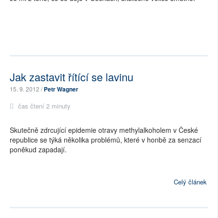
Jak zastavit řítící se lavinu
15. 9. 2012 /
Petr Wagner
čas čtení 2 minuty
Skutečně zdrcující epidemie otravy methylalkoholem v České
republice se týká několika problémů, které v honbě za senzací
poněkud zapadají.
Celý článek