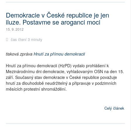
Demokracie v České republice je jen
iluze. Postavme se aroganci moci
15. 9. 2012
čas čtení 3 minuty
tisková zpráva
Hnutí za přímou demokracii
Hnutí za přímou demokracii (HzPD) vydalo prohlášení k
Mezinárodnímu dni demokracie, vyhlašovaným OSN na den 15.
září. Současný stav demokracie v České republice považuje
hnutí za dlouhodobě neudržitelný a připravuje v podzimních
měsících protestní shromáždění.
Celý článek