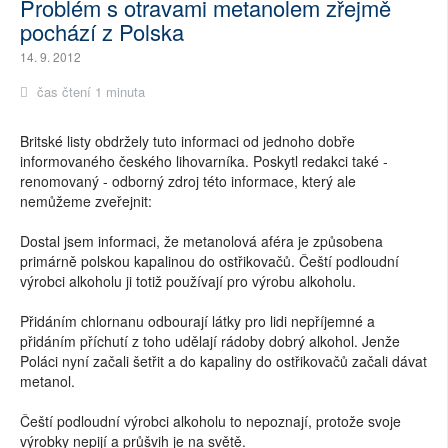
Problém s otravami metanolem zřejmě
pochází z Polska
14. 9. 2012
čas čtení 1 minuta
Britské listy obdržely tuto informaci od jednoho dobře
informovaného českého lihovarníka. Poskytl redakci také -
renomovaný - odborný zdroj této informace, který ale
nemůžeme zveřejnit:
Dostal jsem informaci, že metanolová aféra je způsobena
primárně polskou kapalinou do ostřikovačů. Čeští podloudní
výrobci alkoholu ji totiž používají pro výrobu alkoholu.
Přidáním chlornanu odbourají látky pro lidi nepříjemné a
přidáním příchutí z toho udělají rádoby dobrý alkohol. Jenže
Poláci nyní začali šetřit a do kapaliny do ostřikovačů začali dávat
metanol.
Čeští podloudní výrobci alkoholu to nepoznají, protože svoje
výrobky nepijí a průšvih je na světě.