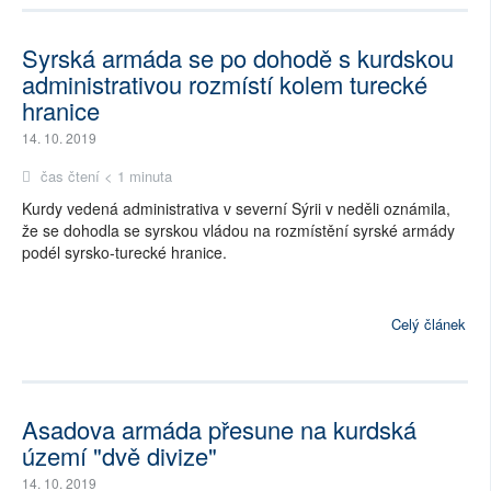
Syrská armáda se po dohodě s kurdskou
administrativou rozmístí kolem turecké
hranice
14. 10. 2019
čas čtení < 1 minuta
Kurdy vedená administrativa v severní Sýrii v neděli oznámila,
že se dohodla se syrskou vládou na rozmístění syrské armády
podél syrsko-turecké hranice.
Celý článek
Asadova armáda přesune na kurdská
území "dvě divize"
14. 10. 2019