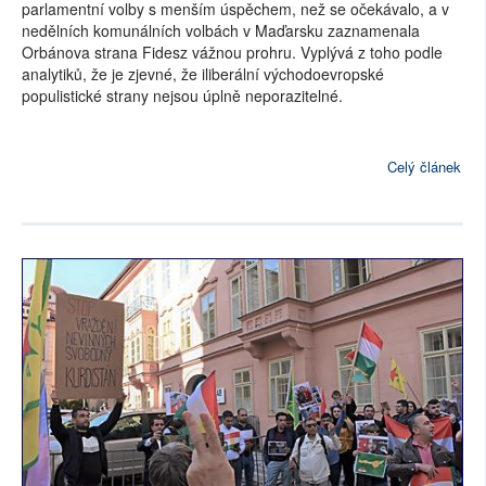
parlamentní volby s menším úspěchem, než se očekávalo, a v
nedělních komunálních volbách v Maďarsku zaznamenala
Orbánova strana Fidesz vážnou prohru. Vyplývá z toho podle
analytiků, že je zjevné, že iliberální východoevropské
populistické strany nejsou úplně neporazitelné.
Celý článek