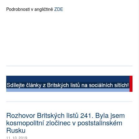
Podrobnosti v angličtině
ZDE
Rozhovor Britských listů 241. Byla jsem
kosmopolitní zločinec v poststalinském
Rusku
11. 10. 2019