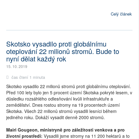
Celý článek
Skotsko vysadilo proti globálnímu
oteplování 22 milionů stromů. Bude to
nyní dělat každý rok
15. 10. 2019
čas čtení 1 minuta
Skotsko vysadilo 22 milionů stromů proti globálnímu oteplování.
Před 100 lety bylo jen 5 procent území Skotska pokryté lesem, v
důsledku rozsáhlého odlesňování kvůli infrastruktuře a
zemědělství. Dnes rostou stromy na 19 procentech území
Skotska. Všech 22 milionů stromů vysadili lesníci během
jediného roku. Dokáží vysadit denně 2000 stromů.
Mairi Gougeon, ministryně pro záležitosti venkova a pro
životní prostředí:
Vysadili jsme stromy na 11 200 hektarů a to