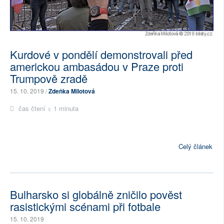
Kurdové v pondělí demonstrovali před
americkou ambasádou v Praze proti
Trumpově zradě
15. 10. 2019 /
Zdeňka Milotová
čas čtení < 1 minuta
Celý článek
Bulharsko si globálně zničilo pověst
rasistickými scénami při fotbale
15. 10. 2019