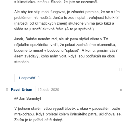
s klimatickou změnu. Škoda, že jste se nezasmál.
Ale aby ten vtip mohl fungovat, je zásadní premisa, že se s tím
problémem nic nedělá. Jenže to zde neplatí, veřejnost tuto krizi
(narozdíl od klimatických změn) skutečně vnímá jako krizi a
vláda se ji snaží aktivně řešit. (A to je správně.)
Jinak, Babiše nemám rád, ale už jsem slyšel včera v TV
nějakého opozičníka tvrdit, že pokud zachráníme ekonomiku,
budeme to muset v budoucnu "splácet". A komu, prosím vás?
Jsem zvědavý, koho mám volit, když jsou podfukáři na obou
stranách.
1 odpověď
Pavel Urban
12. dub. 2020
0
@ Jan Samohýl
V jednom starém vtipu vypadl člověk z okna v padesátém patře
mrakodrapu. Když prolétal kolem čyřicátého patra, uklidňoval se.
Zatím je to pořád ještě dobrý.