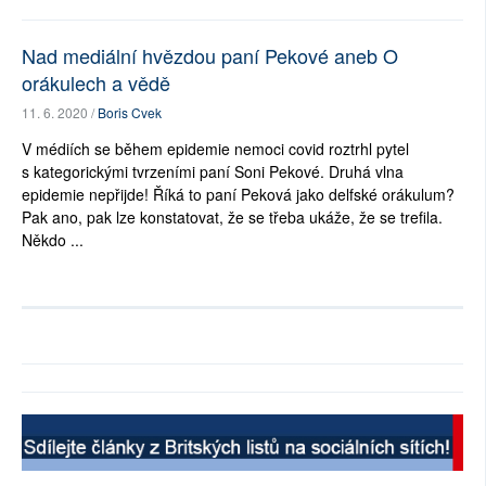
Nad mediální hvězdou paní Pekové aneb O
orákulech a vědě
11. 6. 2020 /
Boris Cvek
V médiích se během epidemie nemoci covid roztrhl pytel
s kategorickými tvrzeními paní Soni Pekové. Druhá vlna
epidemie nepřijde! Říká to paní Peková jako delfské orákulum?
Pak ano, pak lze konstatovat, že se třeba ukáže, že se trefila.
Někdo ...