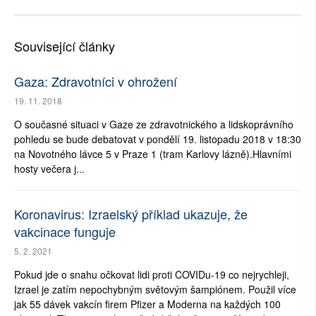
Související články
Gaza: Zdravotníci v ohrožení
19. 11. 2018
O současné situaci v Gaze ze zdravotnického a lidskoprávního
pohledu se bude debatovat v pondělí 19. listopadu 2018 v 18:30
na Novotného lávce 5 v Praze 1 (tram Karlovy lázně).Hlavními
hosty večera j...
Koronavirus: Izraelský příklad ukazuje, že
vakcinace funguje
5. 2. 2021
Pokud jde o snahu očkovat lidi proti COVIDu-19 co nejrychleji,
Izrael je zatím nepochybným světovým šampiónem. Použil více
jak 55 dávek vakcín firem Pfizer a Moderna na každých 100